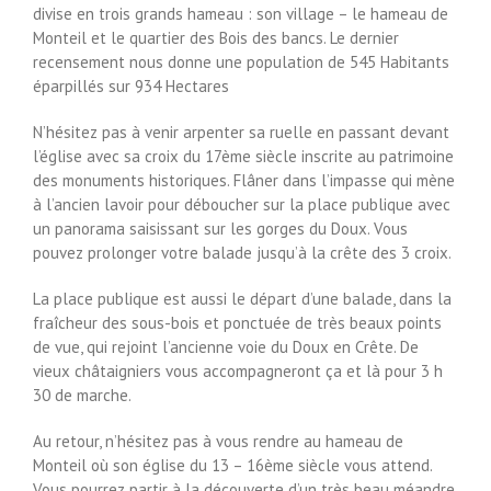
divise en trois grands hameau : son village – le hameau de
Monteil et le quartier des Bois des bancs. Le dernier
recensement nous donne une population de 545 Habitants
éparpillés sur 934 Hectares
N’hésitez pas à venir arpenter sa ruelle en passant devant
l’église avec sa croix du 17ème siècle inscrite au patrimoine
des monuments historiques. Flâner dans l’impasse qui mène
à l’ancien lavoir pour déboucher sur la place publique avec
un panorama saisissant sur les gorges du Doux. Vous
pouvez prolonger votre balade jusqu’à la crête des 3 croix.
La place publique est aussi le départ d’une balade, dans la
fraîcheur des sous-bois et ponctuée de très beaux points
de vue, qui rejoint l’ancienne voie du Doux en Crête. De
vieux châtaigniers vous accompagneront ça et là pour 3 h
30 de marche.
Au retour, n’hésitez pas à vous rendre au hameau de
Monteil où son église du 13 – 16ème siècle vous attend.
Vous pourrez partir à la découverte d’un très beau méandre