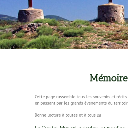
Mémoire
Cette page rassemble tous les souvenirs et récits r
en passant par les grands événements du territoir
Bonne lecture à toutes et à tous 📖
Le Crestet Monteil, autrefois, aujourd’hui