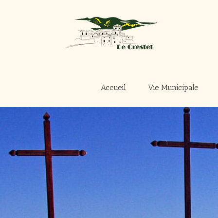
Passer
au
contenu
Accueil
Vie Municipale