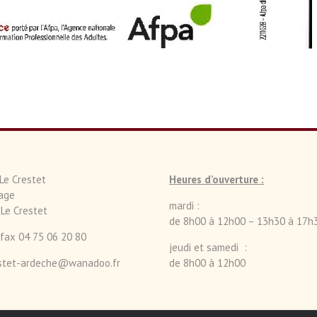
 Le Crestet
Heures d’ouverture :
lage
mardi :
Le Crestet
de 8h00 à 12h00 – 13h30 à 17h
 fax 04 75 06 20 80
jeudi et samedi :
estet-ardeche@wanadoo.fr
de 8h00 à 12h00