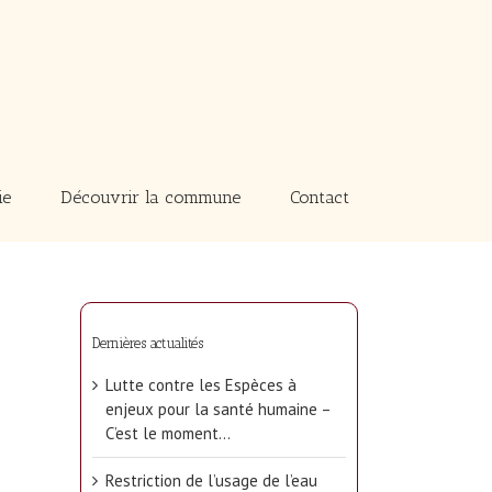
ie
Découvrir la commune
Contact
Dernières actualités
Lutte contre les Espèces à
enjeux pour la santé humaine –
C’est le moment…
Restriction de l’usage de l’eau