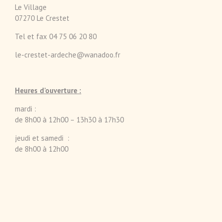
Le Village
07270 Le Crestet
Tel et fax 04 75 06 20 80
le-crestet-ardeche@wanadoo.fr
Heures d’ouverture :
mardi :
de 8h00 à 12h00 – 13h30 à 17h30
jeudi et samedi :
de 8h00 à 12h00