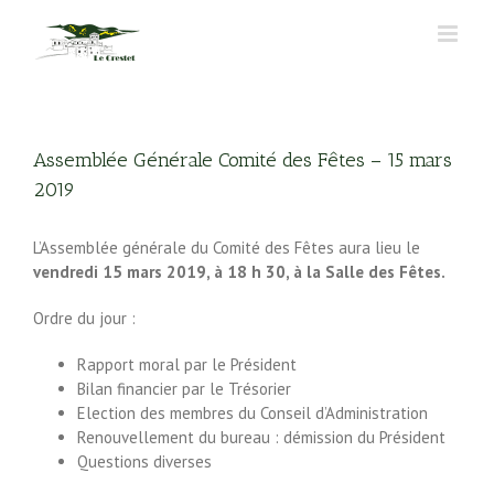
Passer
au
contenu
Assemblée Générale Comité des Fêtes – 15 mars
2019
L’Assemblée générale du Comité des Fêtes aura lieu le
vendredi 15 mars 2019, à 18 h 30, à la Salle des Fêtes.
Ordre du jour :
Rapport moral par le Président
Bilan financier par le Trésorier
Election des membres du Conseil d’Administration
Renouvellement du bureau : démission du Président
Questions diverses