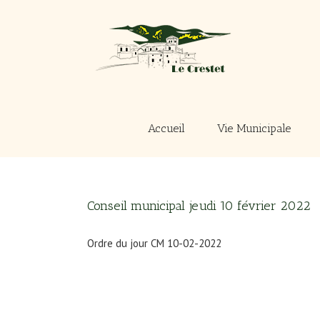
Passer
au
contenu
Accueil
Vie Municipale
Conseil municipal jeudi 10 février 2022
Ordre du jour CM 10-02-2022