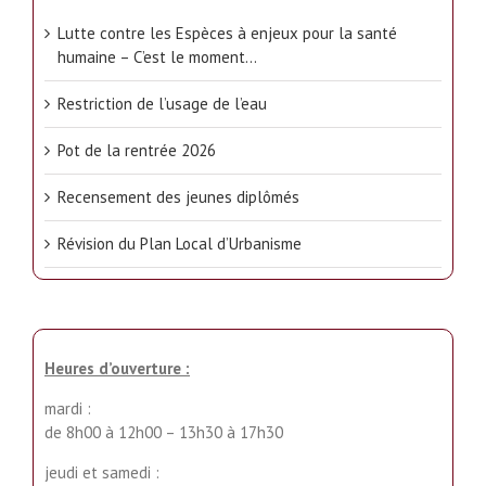
Lutte contre les Espèces à enjeux pour la santé
humaine – C’est le moment…
Restriction de l’usage de l’eau
Pot de la rentrée 2026
Recensement des jeunes diplômés
Révision du Plan Local d’Urbanisme
Heures d’ouverture :
mardi :
de 8h00 à 12h00 – 13h30 à 17h30
jeudi et samedi :