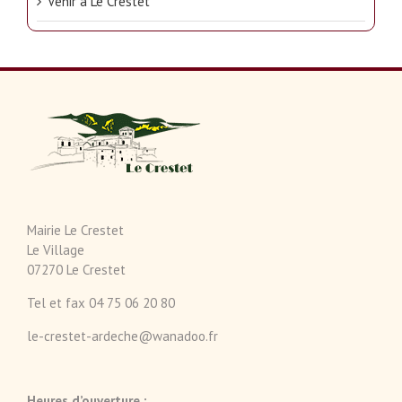
Venir à Le Crestet
Mairie Le Crestet
Le Village
07270 Le Crestet
Tel et fax 04 75 06 20 80
le-crestet-ardeche@wanadoo.fr
Heures d’ouverture :