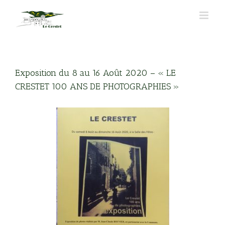
Passer
au
contenu
Exposition du 8 au 16 Août 2020 – « LE
CRESTET 100 ANS DE PHOTOGRAPHIES »