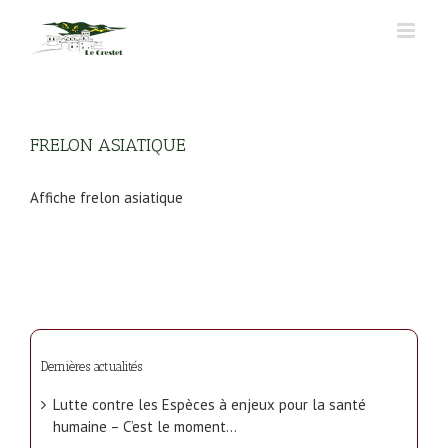
Passer
au
contenu
FRELON ASIATIQUE
Affiche frelon asiatique
Dernières actualités
Lutte contre les Espèces à enjeux pour la santé
humaine – C’est le moment…