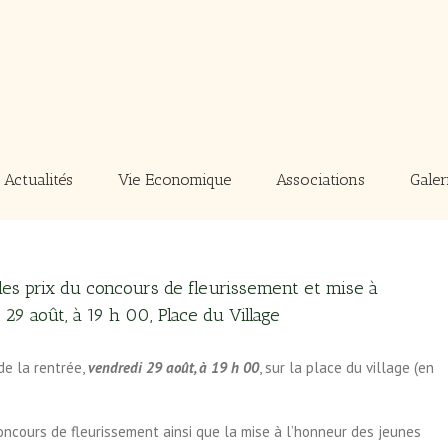
Actualités
Vie Economique
Associations
Galer
 des prix du concours de fleurissement et mise à
29 août, à 19 h 00, Place du Village
 de la rentrée,
vendredi 29 août, à 19 h 00
, sur la place du village (en
oncours de fleurissement ainsi que la mise à l’honneur des jeunes