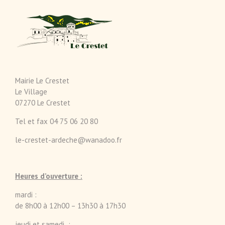
Mairie Le Crestet
Le Village
07270 Le Crestet
Tel et fax 04 75 06 20 80
le-crestet-ardeche@wanadoo.fr
Heures d’ouverture :
mardi :
de 8h00 à 12h00 – 13h30 à 17h30
jeudi et samedi :